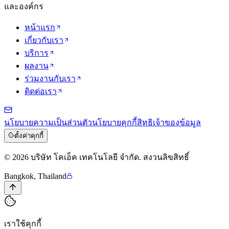
และองค์กร
หน้าแรก
เกี่ยวกับเรา
บริการ
ผลงาน
ร่วมงานกับเรา
ติดต่อเรา
นโยบายความเป็นส่วนตัว
นโยบายคุกกี้
สิทธิเจ้าของข้อมูล
ตั้งค่าคุกกี้
©
2026
บริษัท โคเอ็ค เทคโนโลยี จำกัด
.
สงวนลิขสิทธิ์
Bangkok, Thailand
เราใช้คุกกี้